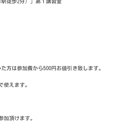
駅徒歩2分）」第１講習室
た方は参加費から500円お値引き致します。
で使えます。
ご参加頂けます。