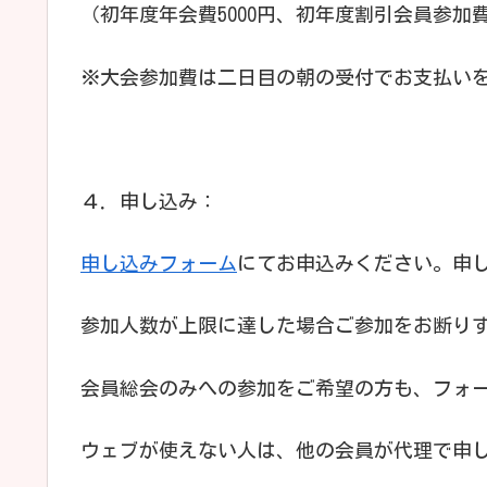
（初年度年会費5000円、初年度割引会員参加費3
※大会参加費は二日目の朝の受付でお支払い
４．申し込み：
申し込みフォーム
にてお申込みください。申し込
参加人数が上限に達した場合ご参加をお断り
会員総会のみへの参加をご希望の方も、フォ
ウェブが使えない人は、他の会員が代理で申