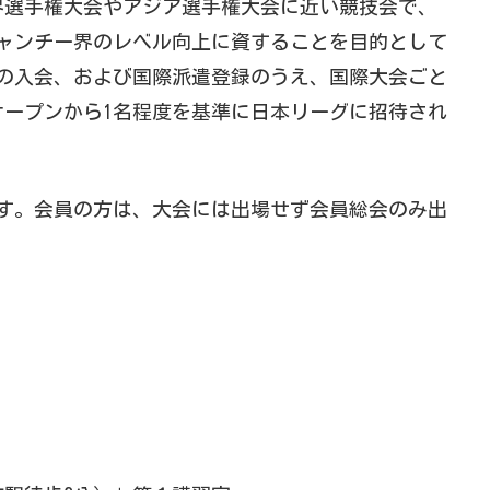
界選手権大会やアジア選手権大会に近い競技会で、
シャンチー界のレベル向上に資することを目的として
への入会、および国際派遣登録のうえ、国際大会ごと
ープンから1名程度を基準に日本リーグに招待され
す。会員の方は、大会には出場せず会員総会のみ出