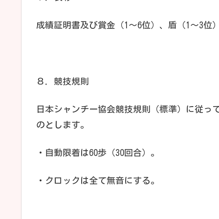
成績証明書及び賞金（1～6位）、盾（1～3位
８．競技規則
日本シャンチー協会競技規則（標準）に従っ
のとします。
・自動限着は60歩（30回合）。
・クロックは全て無音にする。