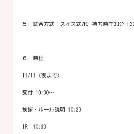
５．試合方式：スイス式7R、持ち時間30分＋
６．時程
11/11（夜まで）
受付 10:00～
挨拶・ルール説明 10:20
1R 10:30