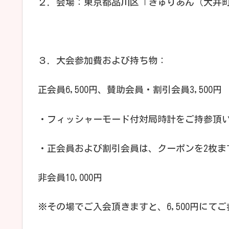
２．会場：東京都品川区「きゅりあん（大井町
３．大会参加費および持ち物：
正会員6,500円、賛助会員・割引会員3,500円
・フィッシャーモード付対局時計をご持参頂い
・正会員および割引会員は、クーポンを2枚ま
非会員10,000円
※その場でご入会頂きますと、6,500円にて