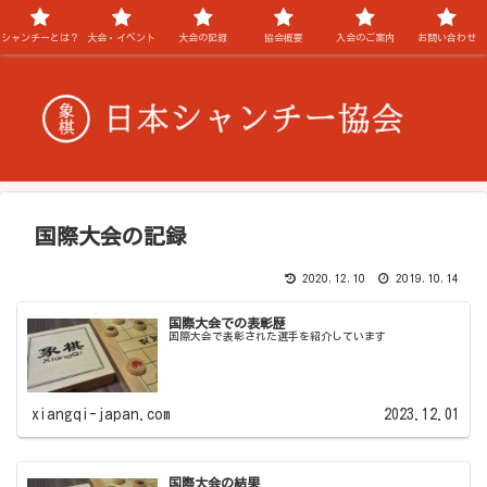
シャンチーとは？
大会・イベント
大会の記録
協会概要
入会のご案内
お問い合わせ
国際大会の記録
2020.12.10
2019.10.14
国際大会での表彰歴
国際大会で表彰された選手を紹介しています
xiangqi-japan.com
2023.12.01
国際大会の結果