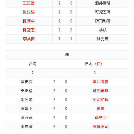
王正鎧
2
0
酒井清隆
謝汶諭
2
0
可児宏暉
陳靖中
2
0
所司和晴
陳冠宏
2
0
楊帆
李其樺
1
1
徐光亜
6R
台湾
日本
（紅）
2
0
蔡安爵
2
0
酒井清隆
王正鎧
2
0
可児宏暉
謝汶諭
2
0
所司和晴
陳靖中
2
0
楊帆
陳冠宏
2
0
徐光亜
李其樺
2
0
高橋淳司