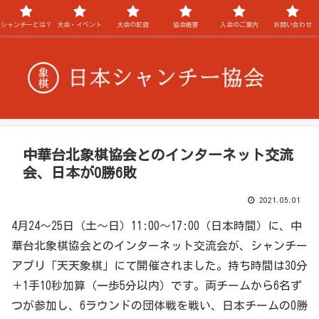
シャンチーとは？
大会・イベント
大会の記録
協会概要
入会のご案内
お問い合わせ
中華台北象棋協会とのインターネット交流
会、日本が0勝6敗
2021.05.01
4月24～25日（土～日）11:00～17:00（日本時間）に、中
華台北象棋協会とのインターネット交流会が、シャンチー
アプリ「天天象棋」にて開催されました。持ち時間は30分
＋1手10秒加算（一歩5分以内）です。両チームから6名ず
つが参加し、6ラウンドの団体戦を戦い、日本チームの0勝