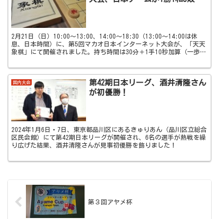
2月21日（日）10:00～13:00、14:00～18:30（13:00～14:00は休
息、日本時間）に、第5回マカオ日本インターネット大会が、「天天
象棋」にて開催されました。持ち時間は30分＋1手10秒加算（一歩5
分以内）です。両チーム...
第42期日本リーグ、酒井清隆さん
国内大会
が初優勝！
2024年1月6日・7日、東京都品川区にあるきゅりあん（品川区立総合
区民会館）にて第42期日本リーグが開催され、6名の選手が熱戦を繰
り広げた結果、酒井清隆さんが見事初優勝を飾りました！
第３回アヤメ杯