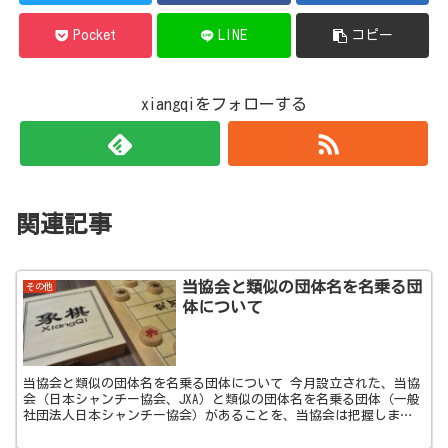
Pocket
LINE
コピー
xiangqiをフォローする
関連記事
当協会と類似の団体名を名乗る団
その他
体について
当協会と類似の団体名を名乗る団体について 今月設立された、当協
会（日本シャンチー協会、JXA）と類似の団体名を名乗る団体（一般
社団法人日本シャンチー協会）があることを、当協会は把握しまし
た。この団体は、2020年まで当協会に在...