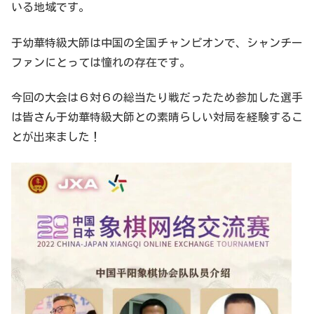
いる地域です。
于幼華特級大師は中国の全国チャンピオンで、シャンチー
ファンにとっては憧れの存在です。
今回の大会は６対６の総当たり戦だったため参加した選手
は皆さん于幼華特級大師との素晴らしい対局を経験するこ
とが出来ました！