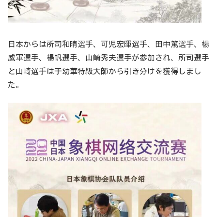
日本からは所司和晴選手、可児宏暉選手、田中篤選手、楊
威軍選手、楊帆選手、山崎秀夫選手が参加され、所司選手
と山崎選手は于幼華特級大師から引き分けを獲得しまし
た。