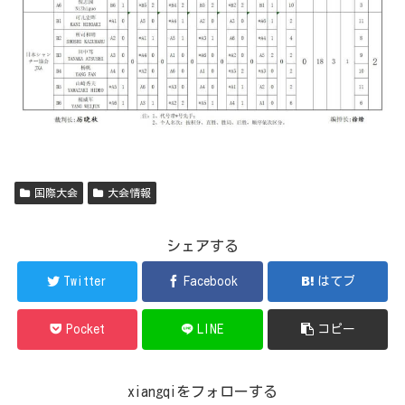
国際大会
大会情報
シェアする
Twitter
Facebook
はてブ
Pocket
LINE
コピー
xiangqiをフォローする