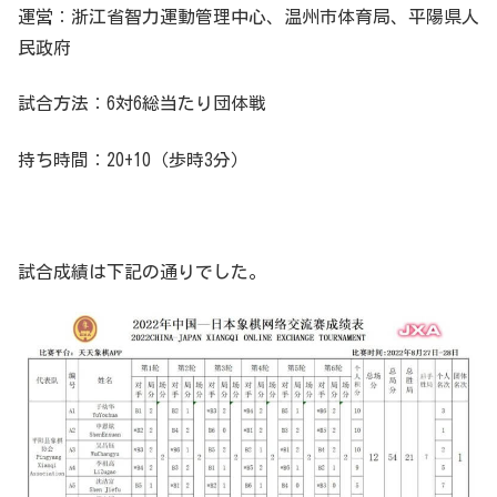
運営：浙江省智力運動管理中心、温州市体育局、平陽県人
民政府
試合方法：6対6総当たり団体戦
持ち時間：20+10（歩時3分）
試合成績は下記の通りでした。