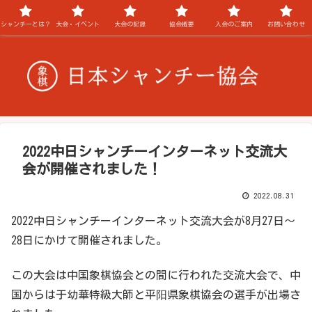
シャンチーとは？
大会・イベント
大会の記録
協会概要
入会のご案内
お問い合わせ
2022中日シャンチーインターネット交流大
会が開催されました！
2022.08.31
2022中日シャンチーインターネット交流大会が8月27日～
28日にかけて開催されました。
この大会は中国象棋協会との間に行われた交流大会で、中
国からは于幼華特級大師と平阳県象棋協会の選手が出場さ